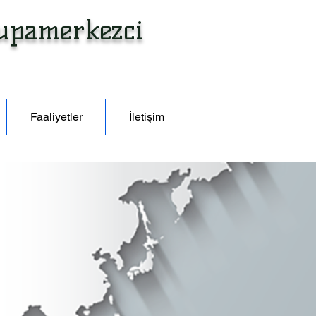
rupamerkezci
Faaliyetler
İletişim