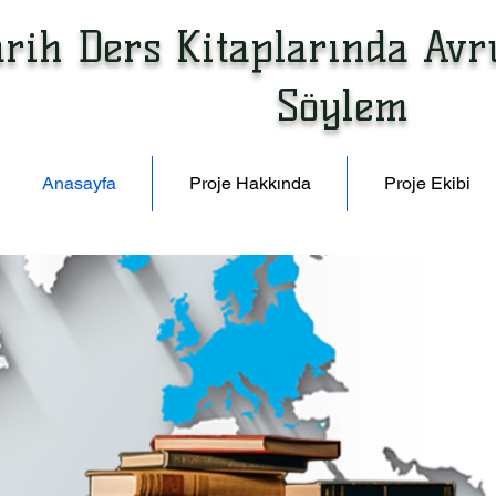
arih Ders Kitaplarında Av
Söylem
Anasayfa
Proje Hakkında
Proje Ekibi